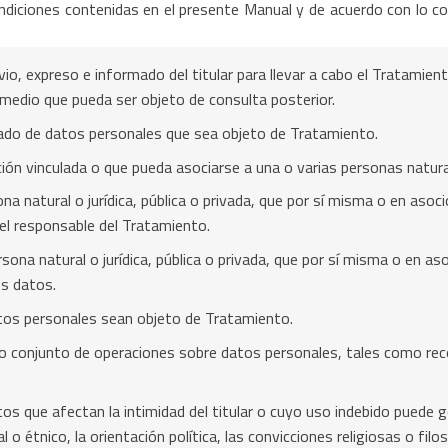
ondiciones contenidas en el presente Manual y de acuerdo con lo co
io, expreso e informado del titular para llevar a cabo el Tratamient
 medio que pueda ser objeto de consulta posterior.
ado de datos personales que sea objeto de Tratamiento.
ción vinculada o que pueda asociarse a una o varias personas natur
 natural o jurídica, pública o privada, que por sí misma o en asoci
el responsable del Tratamiento.
ona natural o jurídica, pública o privada, que por sí misma o en as
os datos.
atos personales sean objeto de Tratamiento.
 o conjunto de operaciones sobre datos personales, tales como rec
os que afectan la intimidad del titular o cuyo uso indebido puede g
al o étnico, la orientación política, las convicciones religiosas o filo