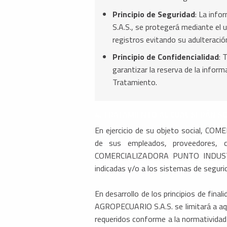
Principio de Seguridad
: La inf
S.A.S., se protegerá mediante el
registros evitando su adulteració
Principio de Confidencialidad
: 
garantizar la reserva de la inform
Tratamiento.
4. TRATAMIENTO AL CUAL SERÁN S
En ejercicio de su objeto social, 
de sus empleados, proveedores, c
COMERCIALIZADORA PUNTO INDUSTRIAL
indicadas y/o a los sistemas de segur
En desarrollo de los principios de fi
AGROPECUARIO S.A.S. se limitará a aqu
requeridos conforme a la normatividad