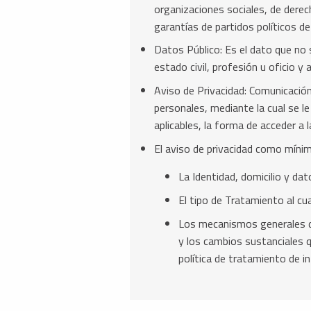
organizaciones sociales, de derec
garantías de partidos políticos de
Datos Público: Es el dato que no 
estado civil, profesión u oficio y 
Aviso de Privacidad: Comunicación 
personales, mediante la cual se le
aplicables, la forma de acceder a
El aviso de privacidad como mínim
La Identidad, domicilio y da
El tipo de Tratamiento al cu
Los mecanismos generales dis
y los cambios sustanciales q
política de tratamiento de i