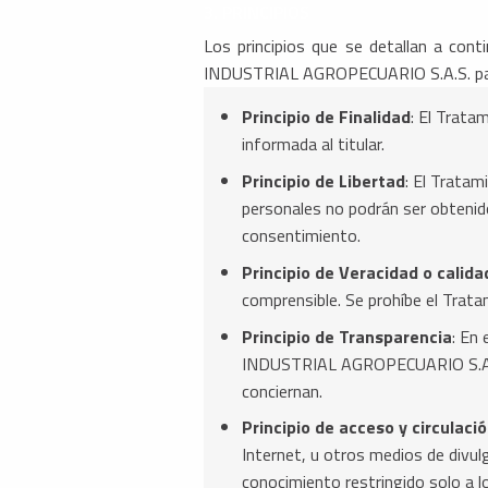
3. PRINCIPIOS
Los principios que se detallan a c
INDUSTRIAL AGROPECUARIO S.A.S. para 
Principio de Finalidad
: El Trata
informada al titular.
Principio de Libertad
: El Tratam
personales no podrán ser obtenido
consentimiento.
Principio de Veracidad o calida
comprensible. Se prohíbe el Trata
Principio de Transparencia
: En
INDUSTRIAL AGROPECUARIO S.A.S., 
conciernan.
Principio de acceso y circulaci
Internet, u otros medios de divul
conocimiento restringido solo a l