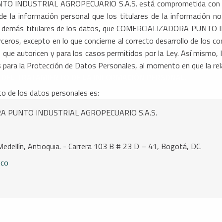
 INDUSTRIAL AGROPECUARIO S.A.S. está comprometida con prote
 de la información personal que los titulares de la información no
es y demás titulares de los datos, que COMERCIALIZADORA PUNT
eros, excepto en lo que concierne al correcto desarrollo de los co
s que autoricen y para los casos permitidos por la Ley. Así mismo,
cas para la Protección de Datos Personales, al momento en que la rel
 DEL TRATAMIENTO DE LA INFORMACIÓN PERSONAL.
o de los datos personales es:
ORA PUNTO INDUSTRIAL AGROPECUARIO S.A.S.
Medellín, Antioquia. - Carrera 103 B # 23 D – 41, Bogotá, DC.
.co