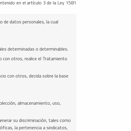
ntenido en el artículo 3 de la Ley 1581
o de datos personales, la cual
ales determinadas o determinables.
o con otros, realice el Tratamiento
ocio con otros, decida sobre la base
olección, almacenamiento, uso,
enerar su discriminación, tales como
sóficas, la pertenencia a sindicatos,