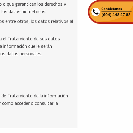
o o que garanticen los derechos y
y los datos biométricos.
s entre otros, los datos relativos al
ara el Tratamiento de sus datos
la información que le serán
 los datos personales.
a de Tratamiento de la información
r como acceder o consultar la