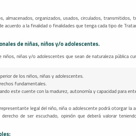
, almacenados, organizados, usados, circulados, transmitidos, tra
e acuerdo a la finalidad o finalidades que tenga cada tipo de Trata
onales de niñas, niños y/o adolescentes.
 niños, niñas y/o adolescentes que sean de naturaleza pública cu
perior de los niños, niñas y adolescentes.
erechos fundamentales.
cuando este cuente con la madurez, autonomía y capacidad para ente
 representante legal del niño, niña o adolescente podrá otorgar la 
su derecho de ser escuchado, opinión que deberá valorar tenien
bles: