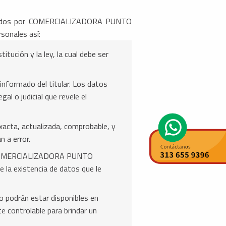
ceptados por COMERCIALIZADORA PUNTO
sonales así:
itución y la ley, la cual debe ser
informado del titular. Los datos
l o judicial que revele el
xacta, actualizada, comprobable, y
 a error.
 de COMERCIALIZADORA PUNTO
la existencia de datos que le
no podrán estar disponibles en
e controlable para brindar un