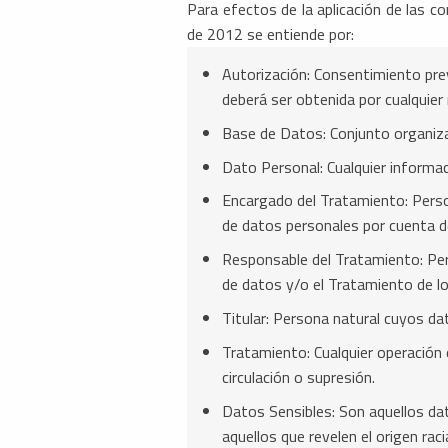
Para efectos de la aplicación de las c
de 2012 se entiende por:
Autorización: Consentimiento prev
deberá ser obtenida por cualquier
Base de Datos: Conjunto organiz
Dato Personal: Cualquier informa
Encargado del Tratamiento: Persona
de datos personales por cuenta d
Responsable del Tratamiento: Pers
de datos y/o el Tratamiento de l
Titular: Persona natural cuyos d
Tratamiento: Cualquier operación
circulación o supresión.
Datos Sensibles: Son aquellos dat
aquellos que revelen el origen raci