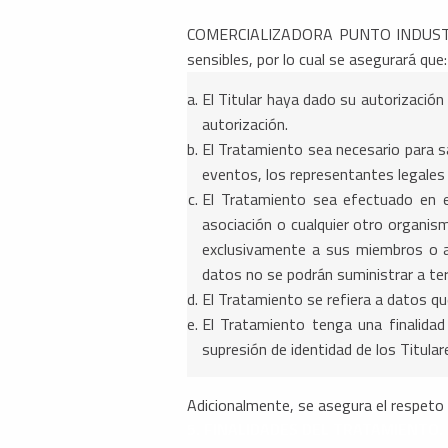
COMERCIALIZADORA PUNTO INDUSTRIAL
sensibles, por lo cual se asegurará que:
El Titular haya dado su autorización
autorización.
El Tratamiento sea necesario para sa
eventos, los representantes legales
El Tratamiento sea efectuado en el
asociación o cualquier otro organismo
exclusivamente a sus miembros o a
datos no se podrán suministrar a terc
El Tratamiento se refiera a datos qu
El Tratamiento tenga una finalidad
supresión de identidad de los Titular
Adicionalmente, se asegura el respeto 
5. FINALIDADES DEL TRATAMIENTO.