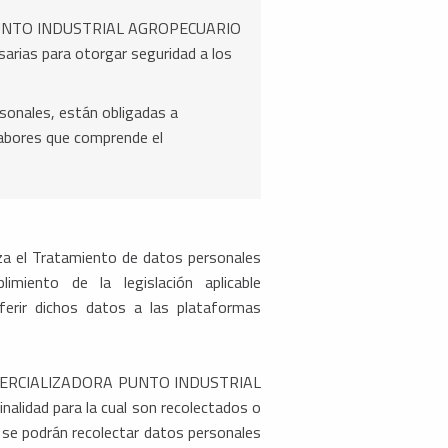
RA PUNTO INDUSTRIAL AGROPECUARIO
arias para otorgar seguridad a los
sonales, están obligadas a
 labores que comprende el
 el Tratamiento de datos personales
iento de la legislación aplicable
rir dichos datos a las plataformas
e de COMERCIALIZADORA PUNTO INDUSTRIAL
alidad para la cual son recolectados o
 se podrán recolectar datos personales