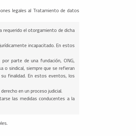
es legales al Tratamiento de datos
ea requerido el otorgamiento de dicha
 jurídicamente incapacitado. En estos
as por parte de una fundación, ONG,
sa o sindical, siempre que se refieran
u finalidad. En estos eventos, los
derecho en un proceso judicial.
ptarse las medidas conducentes a la
les.