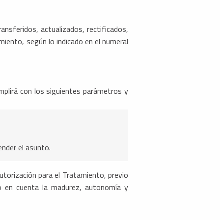
nsferidos, actualizados, rectificados,
miento, según lo indicado en el numeral
mplirá con los siguientes parámetros y
nder el asunto.
autorización para el Tratamiento, previo
do en cuenta la madurez, autonomía y