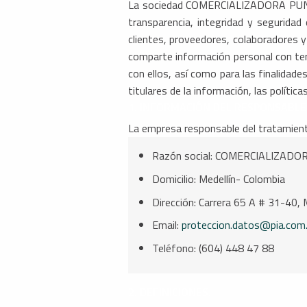
La sociedad COMERCIALIZADORA PUNTO
transparencia, integridad y seguridad
clientes, proveedores, colaborador
comparte información personal con terc
con ellos, así como para las finalidade
titulares de la información, las políti
1. INFORMACIÓN DEL RESPONSABLE
La empresa responsable del tratamient
Razón social: COMERCIALIZAD
Domicilio: Medellín- Colombia
Dirección: Carrera 65 A # 31-40, 
Email:
proteccion.datos@pia.com
Teléfono: (604) 448 47 88
2. DEFINICIONES.