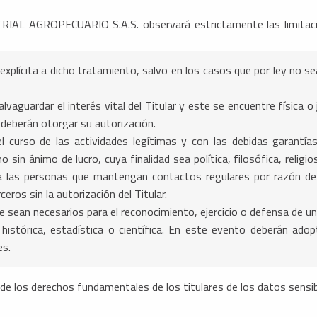
 AGROPECUARIO S.A.S. observará estrictamente las limitacion
 explícita a dicho tratamiento, salvo en los casos que por ley no s
lvaguardar el interés vital del Titular y este se encuentre física o
 deberán otorgar su autorización.
 curso de las actividades legítimas y con las debidas garantí
 sin ánimo de lucro, cuya finalidad sea política, filosófica, religio
 las personas que mantengan contactos regulares por razón de s
eros sin la autorización del Titular.
e sean necesarios para el reconocimiento, ejercicio o defensa de un 
 histórica, estadística o científica. En este evento deberán ado
es.
de los derechos fundamentales de los titulares de los datos sensib