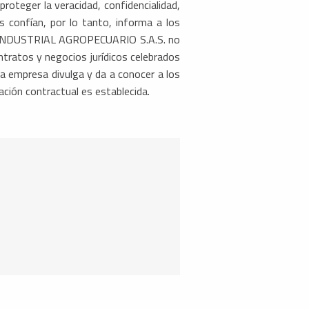
ger la veracidad, confidencialidad,
s confían, por lo tanto, informa a los
O INDUSTRIAL AGROPECUARIO S.A.S. no
ntratos y negocios jurídicos celebrados
 la empresa divulga y da a conocer a los
ación contractual es establecida.