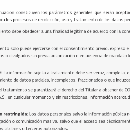
ontinuación constituyen los parámetros generales que serán a
los procesos de recolección, uso y tratamiento de los datos per
miento debe obedecer a una finalidad legítima de acuerdo con la const
iento solo puede ejercerse con el consentimiento previo, expreso e 
s o divulgados sin previa autorización o en ausencia de mandato lega
d
: La información sujeta a tratamiento debe ser veraz, completa, e
miento de datos parciales, incompletos, fraccionados o que induzcan
 el tratamiento se garantizará el derecho del Titular a obtener
en cualquier momento y sin restricciones, información acerca de 
ón restringida
: Los datos personales salvo la información pública 
gación o comunicación masiva, salvo que el acceso sea técnicament
os titulares o terceros autorizados.