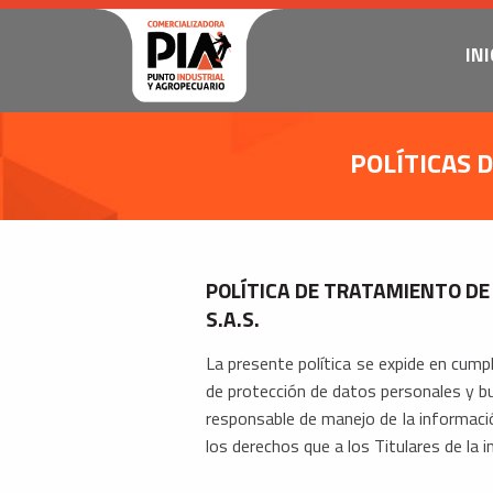
INI
POLÍTICAS 
POLÍTICA DE TRATAMIENTO D
S.A.S.
La presente política se expide en cum
de protección de datos personales 
responsable de manejo de la informació
los derechos que a los Titulares de la i