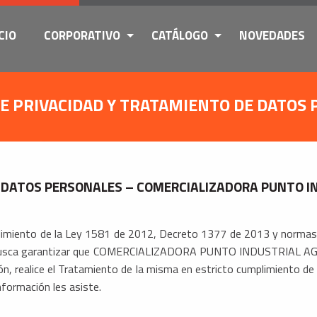
CIO
CORPORATIVO
CATÁLOGO
NOVEDADES
DE PRIVACIDAD Y TRATAMIENTO DE DATOS
E DATOS PERSONALES – COMERCIALIZADORA PUNTO I
plimiento de la Ley 1581 de 2012, Decreto 1377 de 2013 y normas
y busca garantizar que COMERCIALIZADORA PUNTO INDUSTRIAL AGR
n, realice el Tratamiento de la misma en estricto cumplimiento de 
nformación les asiste.