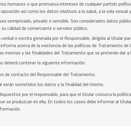
hos humanos o que promueva intereses de cualquier partido polític
 oposición así como los datos relativos a la salud, a la vida sexual 
sea semiprivado, privado o sensible. Son considerados datos público
a su calidad de comerciante o servidor público.
verbal o escrita generada por el Responsable, dirigida al titular p
 informa acerca de la existencia de las políticas de Tratamiento de 
 las mismas y las finalidades del Tratamiento que se pretende dar a
o deberá contener la siguiente información:
tos de contacto del Responsable del Tratamiento.
al serán sometidos los datos y la finalidad del mismo.
puestos por el responsable, para que el titular conozca la polític
ue se produzcan en ella. En todos los casos debe informar al titula
nformación.