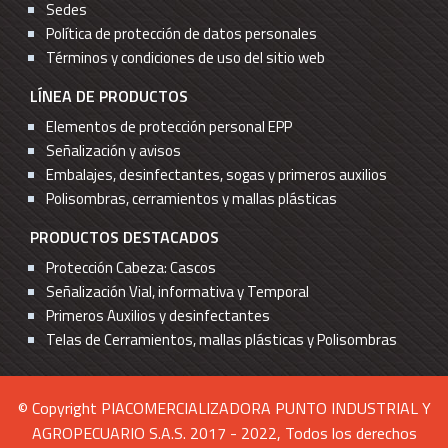
Sedes
Política de protección de datos personales
Términos y condiciones de uso del sitio web
LÍNEA DE PRODUCTOS
Elementos de protección personal EPP
Señalización y avisos
Embalajes, desinfectantes, sogas y primeros auxilios
Polisombras, cerramientos y mallas plásticas
PRODUCTOS DESTACADOS
Protección Cabeza: Cascos
Señalización Vial, informativa y Temporal
Primeros Auxilios y desinfectantes
Telas de Cerramientos, mallas plásticas y Polisombras
© Copyright PIACOMERCIALIZADORA PUNTO INDUSTRIAL Y
AGROPECUARIO S.A.S. 2017 - 2022, Todos los derechos