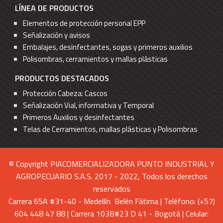
LÍNEA DE PRODUCTOS
Elementos de protección personal EPP
Señalización y avisos
Embalajes, desinfectantes, sogas y primeros auxilios
Polisombras, cerramientos y mallas plásticas
PRODUCTOS DESTACADOS
Protección Cabeza: Cascos
Señalización Vial, informativa y Temporal
Primeros Auxilios y desinfectantes
Telas de Cerramientos, mallas plásticas y Polisombras
© Copyright PIACOMERCIALIZADORA PUNTO INDUSTRIAL Y
AGROPECUARIO S.A.S. 2017 - 2022, Todos los derechos
reservados
Carrera 65A #31-40 - Medellín Belén Fátima | Teléfono: (+57)
604 448 47 88 | Carrera 103B#23 D 41 - Bogotá | Celular: