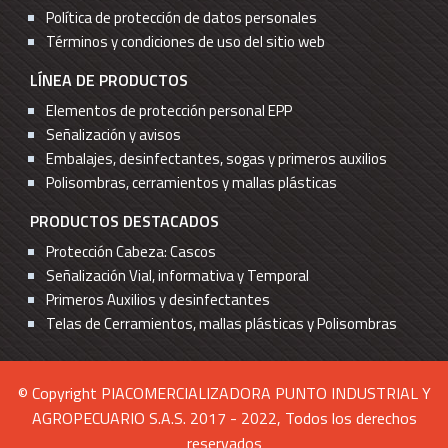
Política de protección de datos personales
Términos y condiciones de uso del sitio web
LÍNEA DE PRODUCTOS
Elementos de protección personal EPP
Señalización y avisos
Embalajes, desinfectantes, sogas y primeros auxilios
Polisombras, cerramientos y mallas plásticas
PRODUCTOS DESTACADOS
Protección Cabeza: Cascos
Señalización Vial, informativa y Temporal
Primeros Auxilios y desinfectantes
Telas de Cerramientos, mallas plásticas y Polisombras
© Copyright PIACOMERCIALIZADORA PUNTO INDUSTRIAL Y
AGROPECUARIO S.A.S. 2017 - 2022, Todos los derechos
reservados