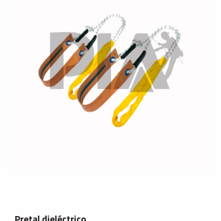
Pretal dieléctrico