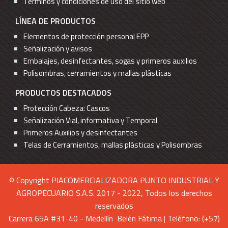
Términos y condiciones de uso del sitio web
LÍNEA DE PRODUCTOS
Elementos de protección personal EPP
Señalización y avisos
Embalajes, desinfectantes, sogas y primeros auxilios
Polisombras, cerramientos y mallas plásticas
PRODUCTOS DESTACADOS
Protección Cabeza: Cascos
Señalización Vial, informativa y Temporal
Primeros Auxilios y desinfectantes
Telas de Cerramientos, mallas plásticas y Polisombras
© Copyright PIACOMERCIALIZADORA PUNTO INDUSTRIAL Y
AGROPECUARIO S.A.S. 2017 - 2022, Todos los derechos
reservados
Carrera 65A #31-40 - Medellín Belén Fátima | Teléfono: (+57)