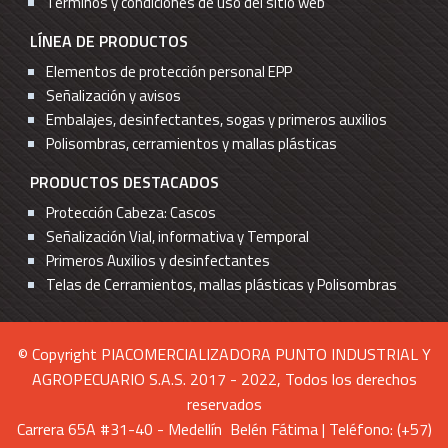
Términos y condiciones de uso del sitio web
LÍNEA DE PRODUCTOS
Elementos de protección personal EPP
Señalización y avisos
Embalajes, desinfectantes, sogas y primeros auxilios
Polisombras, cerramientos y mallas plásticas
PRODUCTOS DESTACADOS
Protección Cabeza: Cascos
Señalización Vial, informativa y Temporal
Primeros Auxilios y desinfectantes
Telas de Cerramientos, mallas plásticas y Polisombras
© Copyright PIACOMERCIALIZADORA PUNTO INDUSTRIAL Y
AGROPECUARIO S.A.S. 2017 - 2022, Todos los derechos
reservados
Carrera 65A #31-40 - Medellín Belén Fátima | Teléfono: (+57)