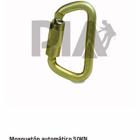
Mosquetón automático 50KN