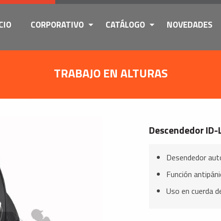
CIO
CORPORATIVO
CATÁLOGO
NOVEDADES
TRABAJO EN ALTURAS
Descendedor ID-
Desendedor aut
Función antipáni
Uso en cuerda d