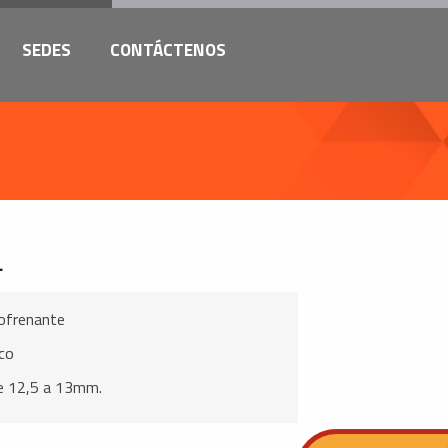
SEDES
CONTÁCTENOS
L
ofrenante
co
e 12,5 a 13mm.