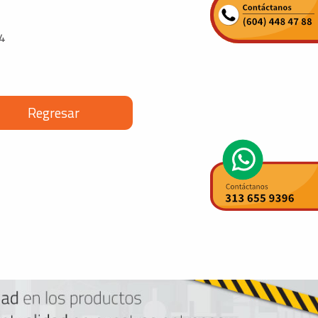
4
Regresar