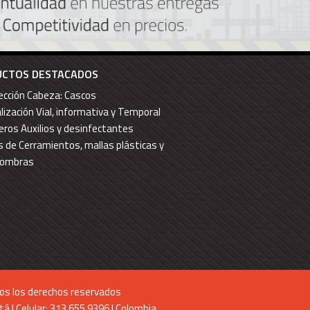
CTOS DESTACADOS
ección Cabeza: Cascos
lización Vial, informativa y Temporal
eros Auxilios y desinfectantes
s de Cerramientos, mallas plásticas y
sombras
s los derechos reservados
á | Celular: 313 655 9396 | Colombia