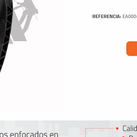
REFERENCIA:
EA000