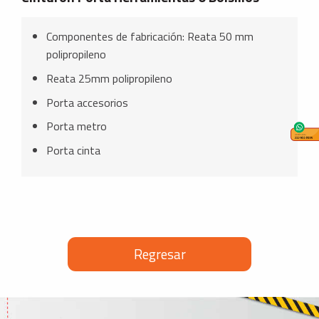
Componentes de fabricación: Reata 50 mm
polipropileno
Reata 25mm polipropileno
Porta accesorios
Porta metro
Porta cinta
Regresar