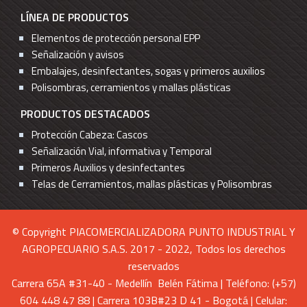
LÍNEA DE PRODUCTOS
Elementos de protección personal EPP
Señalización y avisos
Embalajes, desinfectantes, sogas y primeros auxilios
Polisombras, cerramientos y mallas plásticas
PRODUCTOS DESTACADOS
Protección Cabeza: Cascos
Señalización Vial, informativa y Temporal
Primeros Auxilios y desinfectantes
Telas de Cerramientos, mallas plásticas y Polisombras
© Copyright PIACOMERCIALIZADORA PUNTO INDUSTRIAL Y
AGROPECUARIO S.A.S. 2017 - 2022, Todos los derechos
reservados
Carrera 65A #31-40 - Medellín Belén Fátima | Teléfono: (+57)
604 448 47 88 | Carrera 103B#23 D 41 - Bogotá | Celular: