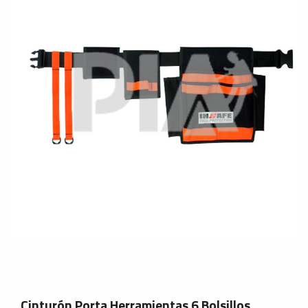
Cinturón Porta Herramientas 6 Bolsillos