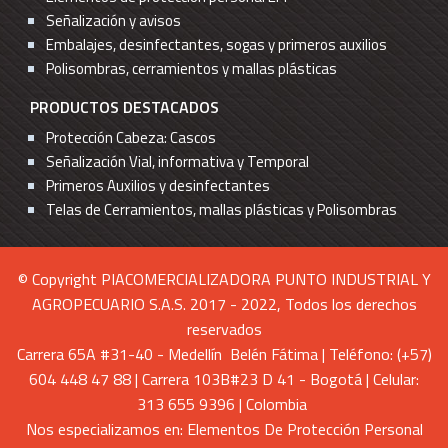
Señalización y avisos
Embalajes, desinfectantes, sogas y primeros auxilios
Polisombras, cerramientos y mallas plásticas
PRODUCTOS DESTACADOS
Protección Cabeza: Cascos
Señalización Vial, informativa y Temporal
Primeros Auxilios y desinfectantes
Telas de Cerramientos, mallas plásticas y Polisombras
© Copyright PIACOMERCIALIZADORA PUNTO INDUSTRIAL Y
AGROPECUARIO S.A.S. 2017 - 2022, Todos los derechos
reservados
Carrera 65A #31-40 - Medellín Belén Fátima | Teléfono: (+57)
604 448 47 88 | Carrera 103B#23 D 41 - Bogotá | Celular:
313 655 9396 | Colombia
Nos especializamos en: Elementos De Protección Personal