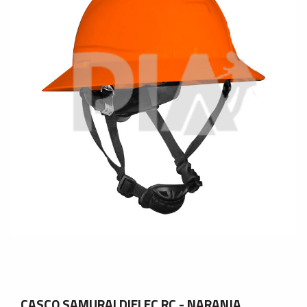
CASCO SAMURAI DIELEC RC - NARANJA