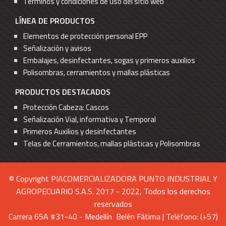
Términos y condiciones de uso del sitio web
LÍNEA DE PRODUCTOS
Elementos de protección personal EPP
Señalización y avisos
Embalajes, desinfectantes, sogas y primeros auxilios
Polisombras, cerramientos y mallas plásticas
PRODUCTOS DESTACADOS
Protección Cabeza: Cascos
Señalización Vial, informativa y Temporal
Primeros Auxilios y desinfectantes
Telas de Cerramientos, mallas plásticas y Polisombras
© Copyright PIACOMERCIALIZADORA PUNTO INDUSTRIAL Y
AGROPECUARIO S.A.S. 2017 - 2022, Todos los derechos
reservados
Carrera 65A #31-40 - Medellín Belén Fátima | Teléfono: (+57)