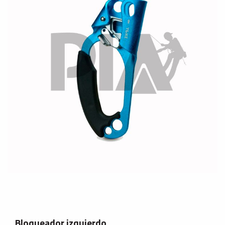
Bloqueador izquierdo