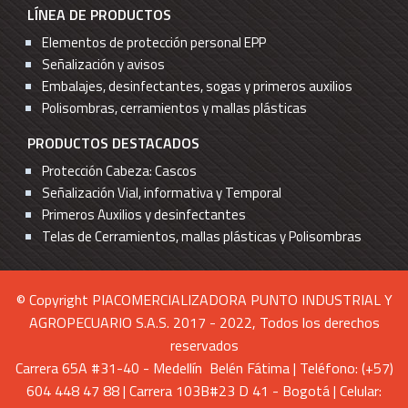
LÍNEA DE PRODUCTOS
Elementos de protección personal EPP
Señalización y avisos
Embalajes, desinfectantes, sogas y primeros auxilios
Polisombras, cerramientos y mallas plásticas
PRODUCTOS DESTACADOS
Protección Cabeza: Cascos
Señalización Vial, informativa y Temporal
Primeros Auxilios y desinfectantes
Telas de Cerramientos, mallas plásticas y Polisombras
© Copyright PIACOMERCIALIZADORA PUNTO INDUSTRIAL Y
AGROPECUARIO S.A.S. 2017 - 2022, Todos los derechos
reservados
Carrera 65A #31-40 - Medellín Belén Fátima | Teléfono: (+57)
604 448 47 88 | Carrera 103B#23 D 41 - Bogotá | Celular: