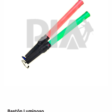
Bastón Luminoso