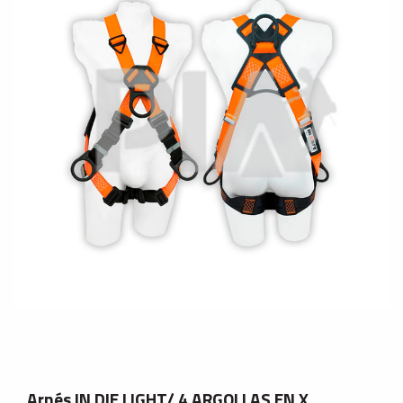
Arnés IN DIE LIGHT/ 4 ARGOLLAS EN X