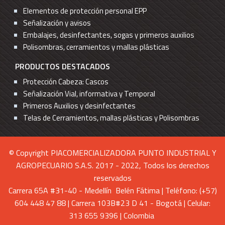
Elementos de protección personal EPP
Señalización y avisos
Embalajes, desinfectantes, sogas y primeros auxilios
Polisombras, cerramientos y mallas plásticas
PRODUCTOS DESTACADOS
Protección Cabeza: Cascos
Señalización Vial, informativa y Temporal
Primeros Auxilios y desinfectantes
Telas de Cerramientos, mallas plásticas y Polisombras
© Copyright PIACOMERCIALIZADORA PUNTO INDUSTRIAL Y
AGROPECUARIO S.A.S. 2017 - 2022, Todos los derechos
reservados
Carrera 65A #31-40 - Medellín Belén Fátima | Teléfono: (+57)
604 448 47 88 | Carrera 103B#23 D 41 - Bogotá | Celular:
313 655 9396 | Colombia