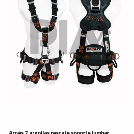
Arnés 7 argollas rescate soporte lumbar